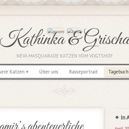
Kathinka & Grisch
NEVA MASQUARADE KATZEN VOM VOGTSHOF
sere Katzen
Über uns
Rasseportrait
Tagebuch
In 
ir’s abenteuerliche
April 2