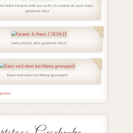
itte lieber Faramir, freß uns nicht. Ich schenk dir auch mein
goldenes Herz.
Ganz ehrlich, dein goldenes Herz?
Dann wird eben bei Mama gevespert!
lgemein