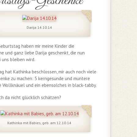
rtstags-Geschenke
Darija 14.10.14
eburtstag haben mir meine Kinder die
e und ganz liebe Darija geschenkt, die nun
i uns bleiben wird.
g hat Kathinka beschlossen, mir auch noch viele
henke zu machen: 5 kerngesunde und muntere
 Wollknäuel und ein ebensolches in black-tabby.
h da nicht glücklich schätzen?
Kathinka mit Babies, geb. am 12.10.14