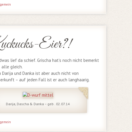
lgemein
ckucks-Eier?!
dwas lief da schief. Grischa hat’s noch nicht bemerkt
e alle gleich.
 Darija und Danka ist aber auch nicht von
erkunft – auf jeden Fall ist er auch langhaarig.
Darija, Dascha & Danka – geb . 02.07.14
lgemein