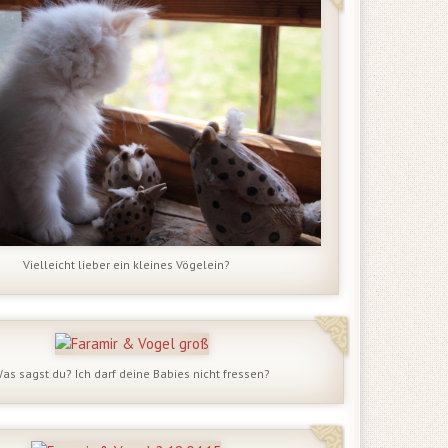
Vielleicht lieber ein kleines Vögelein?
as sagst du? Ich darf deine Babies nicht fressen?