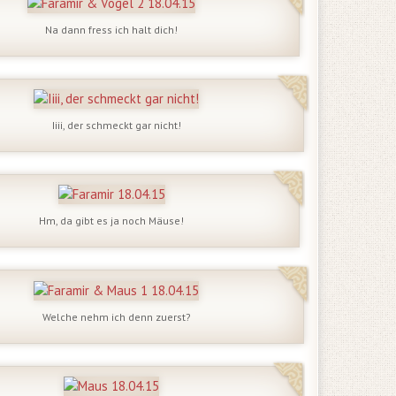
Na dann fress ich halt dich!
Iiii, der schmeckt gar nicht!
Hm, da gibt es ja noch Mäuse!
Welche nehm ich denn zuerst?