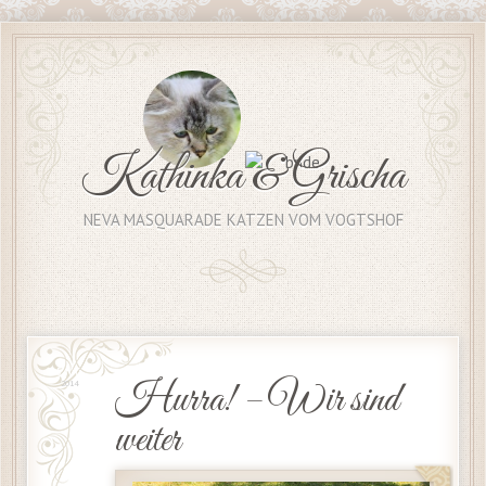
Kathinka & Grischa
NEVA MASQUARADE KATZEN VOM VOGTSHOF
5 Juli
Hurra! – Wir sind
2014
weiter