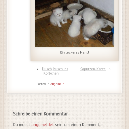
Ein leckeres Mahl!
‹
Husch, husch ins
Kaputzen-Katze
›
Körbchen
Posted in
Allgemein
Schreibe einen Kommentar
Du musst
angemeldet
sein, um einen Kommentar