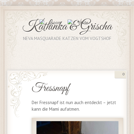
Kathinka & Grischa
NEVA MASQUARADE KATZEN VOM VOGTSHOF
0
20 Sep.
Fressnapf
2013
Der Fressnapf ist nun auch entdeckt – jetzt
kann die Mami aufatmen.